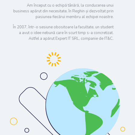
Am început cu o echipă tânără, la conducerea unui
business apărut din necesitate, în Reghin și dezvoltat prin
pasiunea fiecărui membru al echipei noastre.
În 2007, într-o sesiune obositoare la facultate, un student
a avut o idee nebună care în scurt timp s-a concretizat.
Astfel a apărut Expert IT SRL, companie de IT&C.