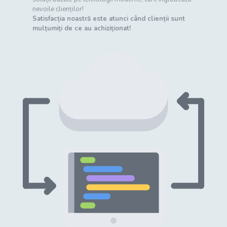
nevoile clienților!
Satisfacția noastră este atunci când clienții sunt
mulțumiți de ce au achiziționat!