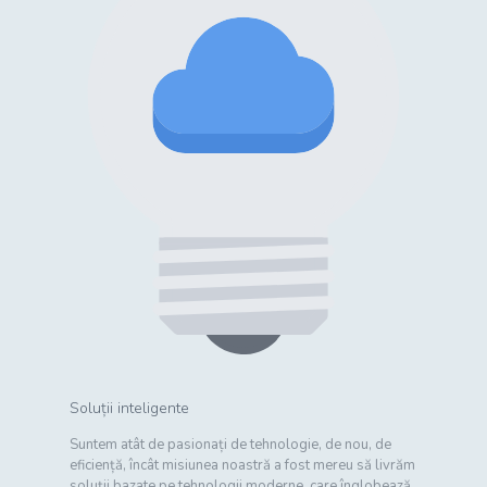
Soluții inteligente
Suntem atât de pasionați de tehnologie, de nou, de
eficiență, încât misiunea noastră a fost mereu să livrăm
soluții bazate pe tehnologii moderne, care înglobează