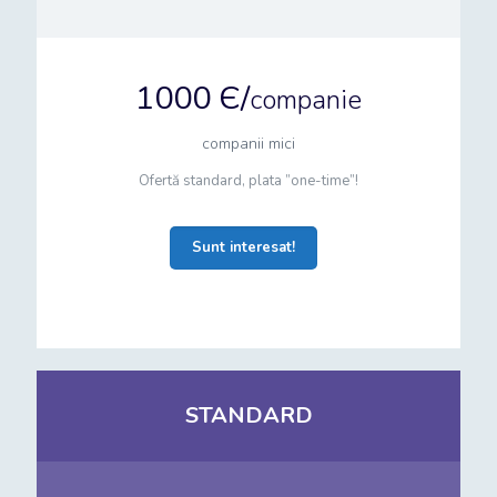
1000 Є/
companie
companii mici
Ofertă standard, plata ”one-time”!
Sunt interesat!
STANDARD