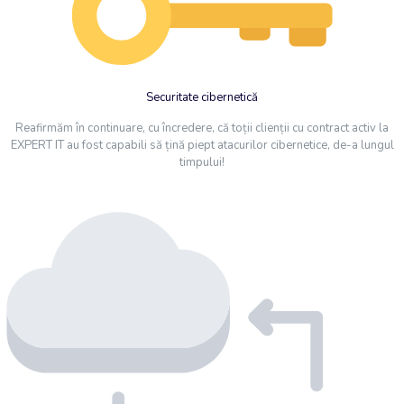
Securitate cibernetică
Reafirmăm în continuare, cu încredere, că toții clienții cu contract activ la
EXPERT IT au fost capabili să țină piept atacurilor cibernetice, de-a lungul
timpului!