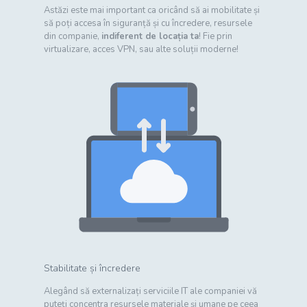
Astăzi este mai important ca oricând să ai mobilitate și
să poți accesa în siguranță și cu încredere, resursele
din companie,
indiferent de locația ta
! Fie prin
virtualizare, acces VPN, sau alte soluții moderne!
Stabilitate și încredere
Alegând să externalizați serviciile IT ale companiei vă
puteți concentra resursele materiale și umane pe ceea