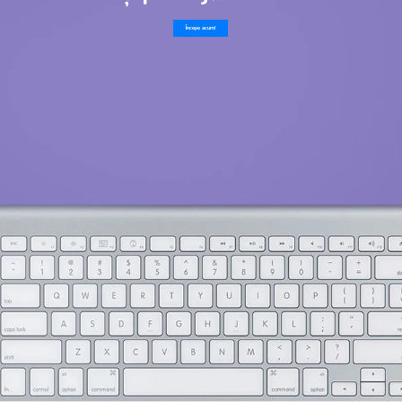
Începe acum!