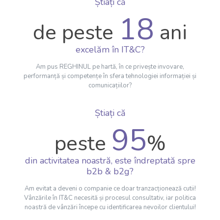
Știați că
18
de peste
ani
excelăm în IT&C?
Am pus REGHINUL pe hartă, în ce privește invovare,
performanță și competențe în sfera tehnologiei informației și
comunicațiilor?
Știați că
95
peste
%
din activitatea noastră, este îndreptată spre
b2b & b2g?
Am evitat a deveni o companie ce doar tranzacționează cutii!
Vânzările în IT&C necesită și procesul consultativ, iar politica
noastră de vânzări începe cu identificarea nevoilor clientului!