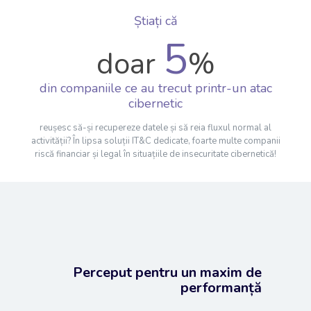
Știați că
5
doar
%
din companiile ce au trecut printr-un atac
cibernetic
reușesc să-și recupereze datele și să reia fluxul normal al
activității? În lipsa soluții IT&C dedicate, foarte multe companii
riscă financiar și legal în situațiile de insecuritate cibernetică!
Perceput pentru un maxim de
performanță