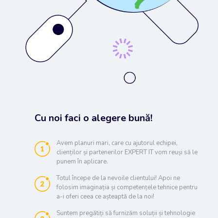
Cu noi faci o alegere bună!
Avem planuri mari, care cu ajutorul echipei,
clienților și partenerilor EXPERT IT vom reuși să le
punem în aplicare.
Totul începe de la nevoile clientului! Apoi ne
folosim imaginația și competențele tehnice pentru
a-i oferi ceea ce așteaptă de la noi!
Suntem pregătiți să furnizăm soluții și tehnologie