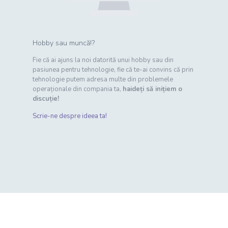
Hobby sau muncă!?
Fie că ai ajuns la noi datorită unui hobby sau din
pasiunea pentru tehnologie, fie că te-ai convins că prin
tehnologie putem adresa multe din problemele
operaționale din compania ta,
haideți să inițiem o
discuție!
Scrie-ne despre ideea ta!