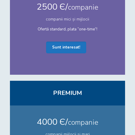
2500 Є/
companie
companii mici și mijlocii
Ofertă standard, plata ”one-time”!
Sunt interesat!
PREMIUM
4000 Є/
companie
companii mijlocii și mari